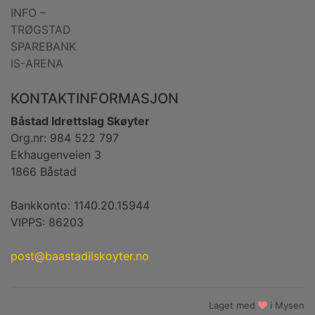
INFO –
TRØGSTAD
SPAREBANK
IS-ARENA
KONTAKTINFORMASJON
Båstad Idrettslag Skøyter
Org.nr: 984 522 797
Ekhaugenveien 3
1866 Båstad
Bankkonto: 1140.20.15944
VIPPS: 86203
post@baastadilskoyter.no
Laget med
i Mysen