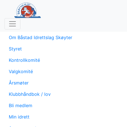
Om Båstad Idrettslag Skøyter
Styret
Kontrollkomité
Valgkomité
Årsmøter
Klubbhåndbok / lov
Bli medlem
Min idrett