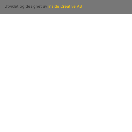
Utviklet og designet av
Inside Creative AS