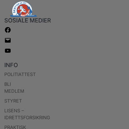
SOSIALE MEDIER
FACEBOOK
E-
POST
YOUTUBE
INFO
POLITIATTEST
BLI
MEDLEM
STYRET
LISENS –
IDRETTSFORSIKRING
PRAKTISK