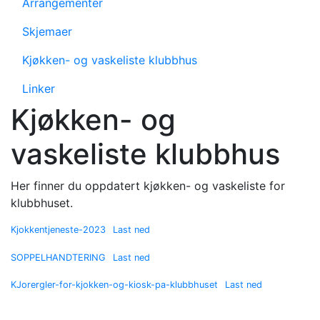
Arrangementer
Skjemaer
Kjøkken- og vaskeliste klubbhus
Linker
Kjøkken- og
vaskeliste klubbhus
Her finner du oppdatert kjøkken- og vaskeliste for
klubbhuset.
Kjokkentjeneste-2023
Last ned
SOPPELHANDTERING
Last ned
KJorergler-for-kjokken-og-kiosk-pa-klubbhuset
Last ned