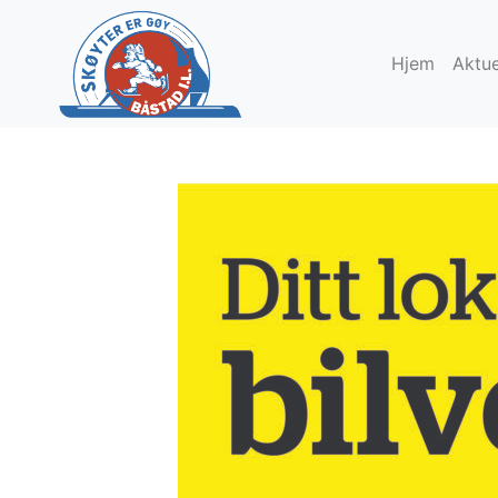
Hjem
Aktue