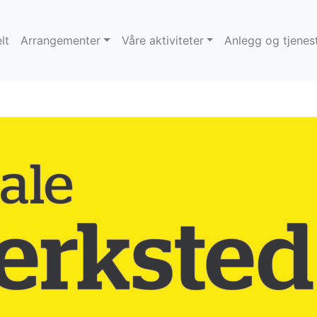
lt
Arrangementer
Våre aktiviteter
Anlegg og tjenes