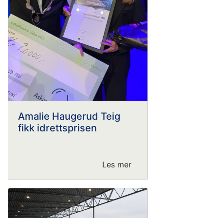
Amalie Haugerud Teig
fikk idrettsprisen
Les mer