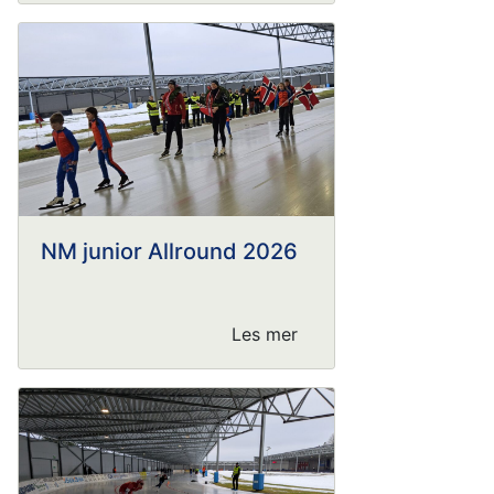
NM junior Allround 2026
Les mer