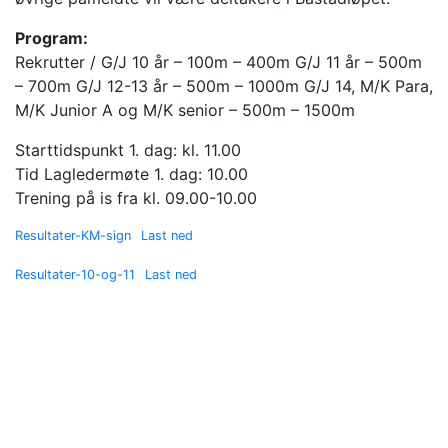
Program:
Rekrutter / G/J 10 år – 100m – 400m G/J 11 år – 500m
– 700m G/J 12-13 år – 500m – 1000m G/J 14, M/K Para,
M/K Junior A og M/K senior – 500m – 1500m
Starttidspunkt 1. dag: kl. 11.00
Tid Lagledermøte 1. dag: 10.00
Trening på is fra kl. 09.00-10.00
Resultater-KM-sign
Last ned
Resultater-10-og-11
Last ned