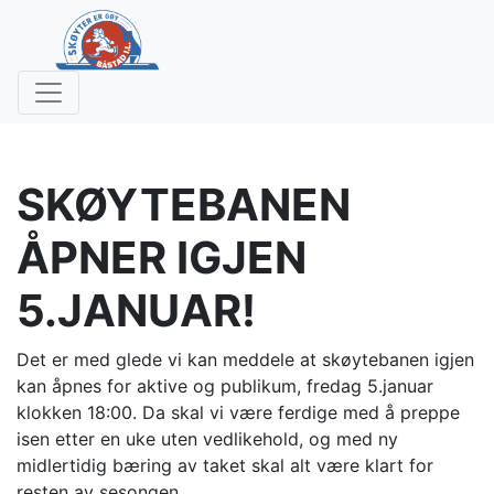
SKØYTEBANEN
ÅPNER IGJEN
5.JANUAR!
Det er med glede vi kan meddele at skøytebanen igjen
kan åpnes for aktive og publikum, fredag 5.januar
klokken 18:00. Da skal vi være ferdige med å preppe
isen etter en uke uten vedlikehold, og med ny
midlertidig bæring av taket skal alt være klart for
resten av sesongen.