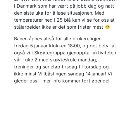
i Danmark som har vært på jobb dag og natt
den siste uka for å løse situasjonen. Med
temperaturer ned i 25 blå kan vi se for oss at
stålarbeider ikke er det som frister mest
Banen åpnes altså for alle brukere igjen
fredag 5.januar klokken 18:00, og det betyr at
også vi i Skøytegruppa gjenopptar aktiviteten
vår i uke 2 med skøyteskole mandag,
treninger og serieløp tirsdag til torsdag og
ikke minst Villbåstingen søndag 14.januar! Vi
gleder oss – mer info kommer fortløpende!