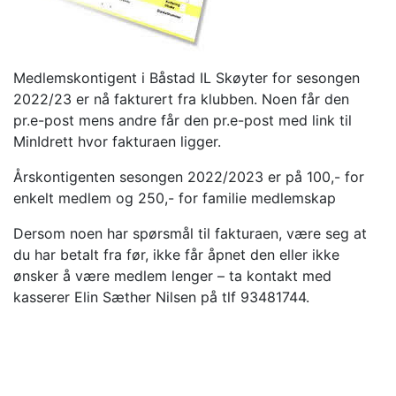
Medlemskontigent i Båstad IL Skøyter for sesongen
2022/23 er nå fakturert fra klubben. Noen får den
pr.e-post mens andre får den pr.e-post med link til
MinIdrett hvor fakturaen ligger.
Årskontigenten sesongen 2022/2023 er på 100,- for
enkelt medlem og 250,- for familie medlemskap
Dersom noen har spørsmål til fakturaen, være seg at
du har betalt fra før, ikke får åpnet den eller ikke
ønsker å være medlem lenger – ta kontakt med
kasserer Elin Sæther Nilsen på tlf 93481744.